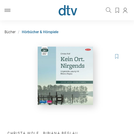
Bücher
Hörbücher & Hörspiele
CHRISTA WOLF
,
BIBIANA BEGLAU