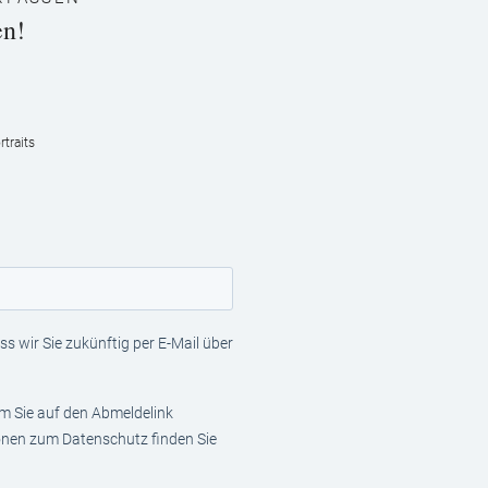
en!
traits
s wir Sie zukünftig per E-Mail über
em Sie auf den Abmeldelink
ionen zum Datenschutz finden Sie