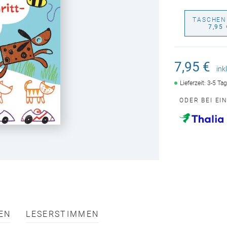
TASCHEN
7,95 
7,95 €
ink
Lieferzeit: 3-5 Ta
ODER BEI EI
EN
LESERSTIMMEN