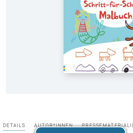
DETAILS
AUTOR*INNEN
PRESSEMATERIALI