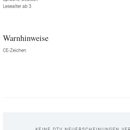
Lesealter ab 3
Warnhinweise
CE-Zeichen
KEINE DTV NEUERSCHEINUNGEN VE