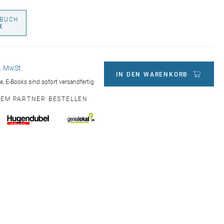
BUCH
€
l. MwSt.
IN DEN WARENKORB
ge, E-Books sind sofort versandfertig
NEM PARTNER BESTELLEN