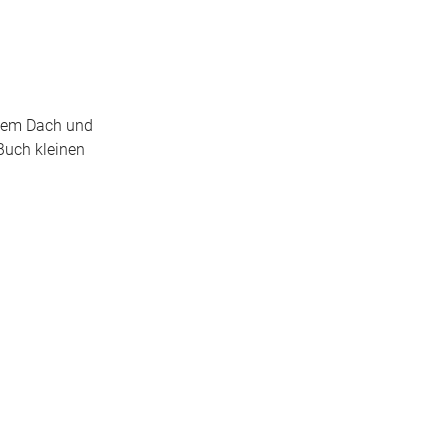
f dem Dach und
Buch kleinen