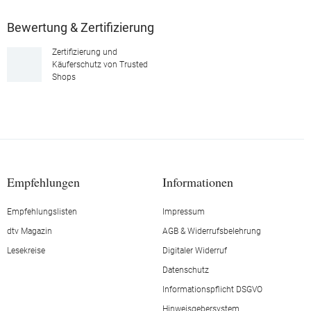
Bewertung & Zertifizierung
Zertifizierung und
Käuferschutz von Trusted
Shops
Empfehlungen
Informationen
Empfehlungslisten
Impressum
dtv Magazin
AGB & Widerrufsbelehrung
Lesekreise
Digitaler Widerruf
Datenschutz
Informationspflicht DSGVO
Hinweisgebersystem