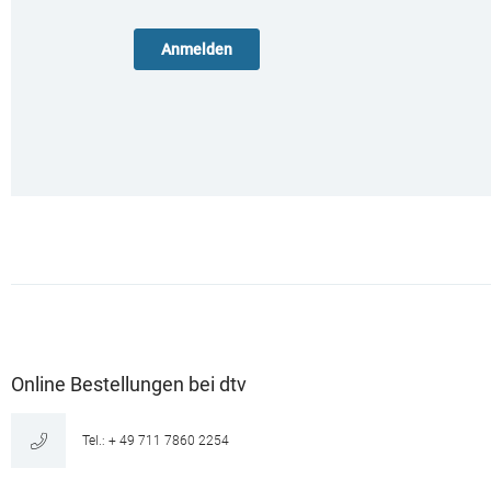
Online Bestellungen bei dtv
Tel.: + 49 711 7860 2254