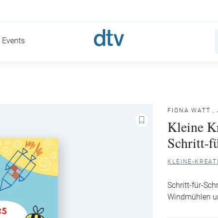
Events
FIONA WATT
,
Kleine Kr
Schritt-f
KLEINE-KREAT
Schritt-für-Sc
Windmühlen un