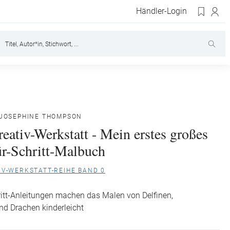
Händler-Login
JOSEPHINE THOMPSON
eativ-Werkstatt - Mein erstes großes
ür-Schritt-Malbuch
IV-WERKSTATT-REIHE BAND 0
hritt-Anleitungen machen das Malen von Delfinen,
d Drachen kinderleicht