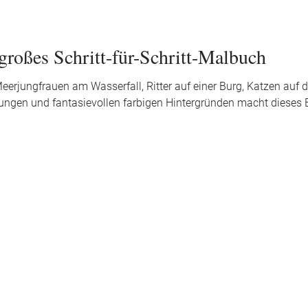
 großes Schritt-für-Schritt-Malbuch
Meerjungfrauen am Wasserfall, Ritter auf einer Burg, Katzen au
tungen und fantasievollen farbigen Hintergründen macht dieses 