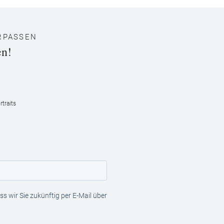
RPASSEN
en!
traits
s wir Sie zukünftig per E-Mail über