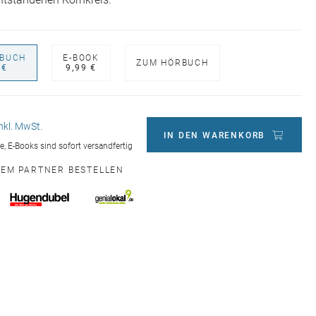
ntstandenen Kornkreis.
BUCH
E-BOOK
ZUM HÖRBUCH
 €
9,99 €
inkl. MwSt.
IN DEN WARENKORB
ge, E-Books sind sofort versandfertig
NEM PARTNER BESTELLEN