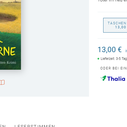
Toter im neu e
TASCHEN
13,00
13,00 €
Lieferzeit: 3-5 Ta
ODER BEI EI