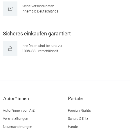
Keine Versandkosten
innerhalb Deutschlands
Sicheres einkaufen garantiert
Ihre Daten sind bei uns zu
100% SSL verschlüsselt
Autor*innen
Portale
Autor*innen von A-Z
Foreign Rights
Veranstaltungen
Schule & Kita
Neuerscheinungen
Handel