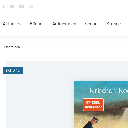
Aktuelles
Bücher
Autor*innen
Verlag
Service
Buchreihen
BAND 12