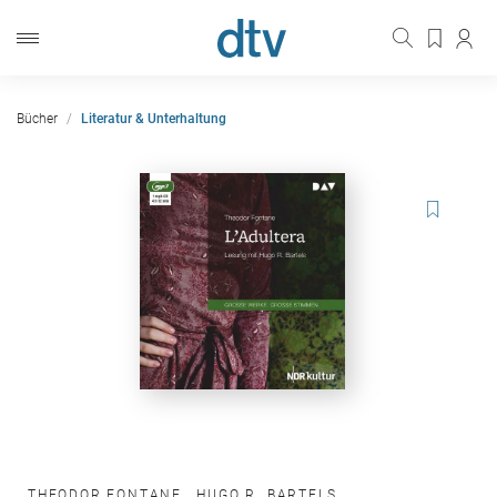
Bücher
Literatur & Unterhaltung
THEODOR FONTANE
,
HUGO R. BARTELS