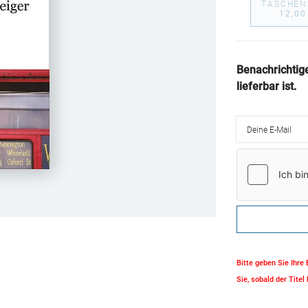
TASCHEN
12,00
Benachrichtig
lieferbar ist.
Deine E-Mail
Bitte geben Sie Ihre
Sie, sobald der Titel 