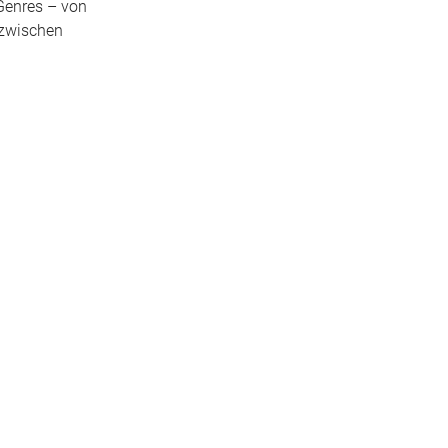
Genres – von
 zwischen