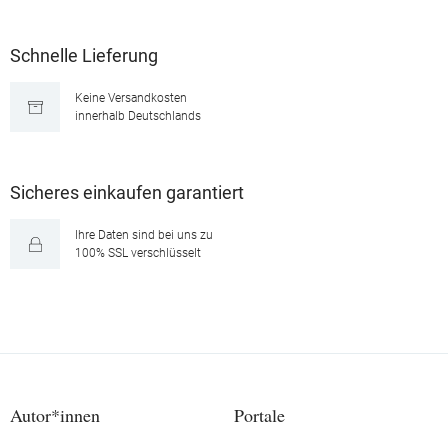
Schnelle Lieferung
Keine Versandkosten
innerhalb Deutschlands
Sicheres einkaufen garantiert
Ihre Daten sind bei uns zu
100% SSL verschlüsselt
Autor*innen
Portale