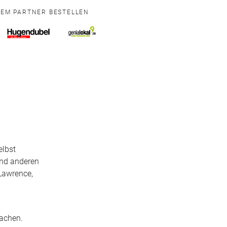
NEM PARTNER BESTELLEN
elbst
und anderen
 Lawrence,
rachen.