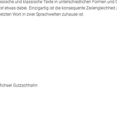
sische und klassische Texte in unterschiedlichen Formen und 
t etwas dabei. Einzigartig ist die konsequente Zeilengleichheit
etzten Wort in zwei Sprachwelten zuhause ist.
Michael Gutzschhahn