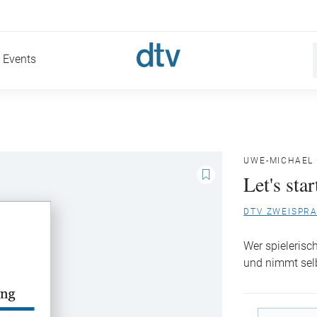
Events
UWE-MICHAEL
Let's sta
DTV ZWEISPRA
Wer spielerisc
und nimmt selb