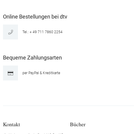
Online Bestellungen bei dtv
Tel.: + 49 711 7860 2254
Bequeme Zahlungsarten
per PayPal & Kreditkarte
Kontakt
Bücher