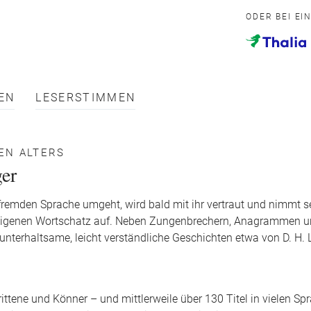
ODER BEI EI
EN
LESERSTIMMEN
EN ALTERS
ger
 fremden Sprache umgeht, wird bald mit ihr vertraut und nimmt s
 eigenen Wortschatz auf. Neben Zungenbrechern, Anagrammen 
 unterhaltsame, leicht verständliche Geschichten etwa von D. H.
ittene und Könner – und mittlerweile über 130 Titel in vielen Sp