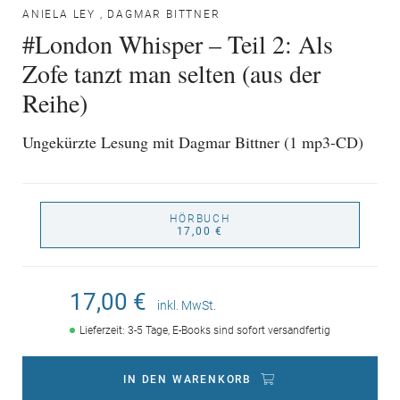
ANIELA LEY
,
DAGMAR BITTNER
#London Whisper – Teil 2: Als
Zofe tanzt man selten (aus der
Reihe)
Ungekürzte Lesung mit Dagmar Bittner (1 mp3-CD)
HÖRBUCH
17,00 €
17,00 €
inkl. MwSt.
Lieferzeit: 3-5 Tage, E-Books sind sofort versandfertig
IN DEN WARENKORB