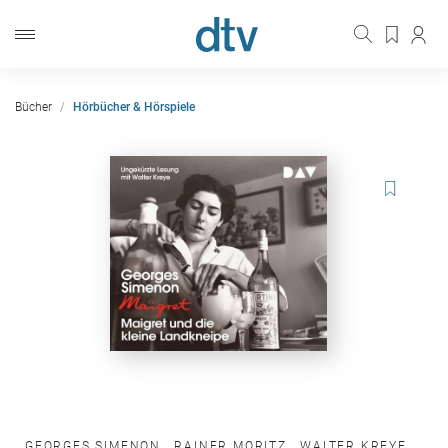
Bücher
Hörbücher & Hörspiele
GEORGES SIMENON
,
RAINER MORITZ
,
WALTER KREYE