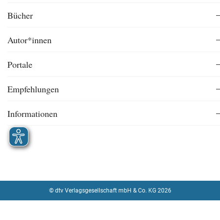
Bücher
Autor*innen
Portale
Empfehlungen
Informationen
© dtv Verlagsgesellschaft mbH & Co. KG 2026