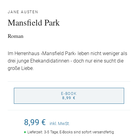
JANE AUSTEN
Mansfield Park
Roman
Im Herrenhaus ›Mansfield Park‹ leben nicht weniger als
drei junge Ehekandidatinnen - doch nur eine sucht die
große Liebe.
E-BOOK
8,99 €
8,99 €
inkl. MwSt.
Lieferzeit: 3-5 Tage, E-Books sind sofort versandfertig