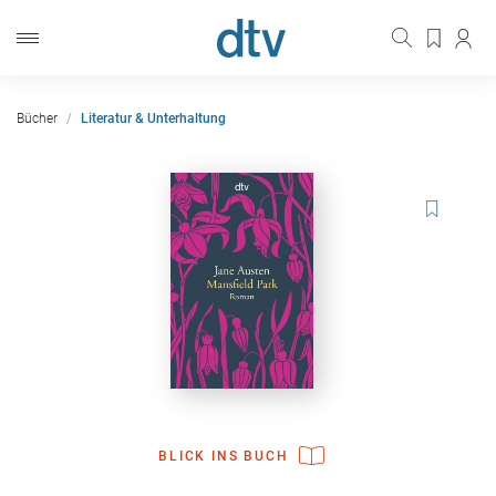
Bücher
Literatur & Unterhaltung
BLICK INS BUCH