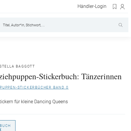
Händler-Login
STELLA BAGGOTT
iehpuppen-Stickerbuch: Tänzerinnen
HPUPPEN-STICKERBÜCHER BAND 0
tickern für kleine Dancing Queens
BUCH
€