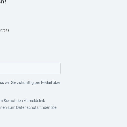
en!
traits
s wir Sie zukünftig per E-Mail über
em Sie auf den Abmeldelink
ionen zum Datenschutz finden Sie