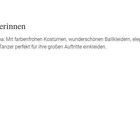
erinnen
a: Mit farbenfrohen Kostümen, wunderschönen Ballkleidern, el
zer perfekt für ihre großen Auftritte einkleiden.