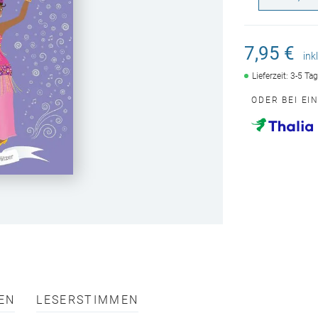
7,95 €
ink
Lieferzeit: 3-5 Ta
ODER BEI EI
EN
LESERSTIMMEN