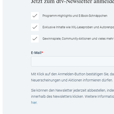
Jetzt zum dtv-Newsletter anmeld
Programm-Highlights und E-Book-Schnäppchen
Exklusive Inhalte wie XXL-Leseproben und Autorenpor
Gewinnspiele, Community-Aktionen und vieles mehr
E-Mail
*
Mit Klick auf den Anmelden-Button bestätigen Sie, das
Neuerscheinungen und Aktionen informieren dürfen.
Sie können den Newsletter jederzeit abbestellen, ind
innerhalb des Newsletters klicken. Weitere Informat
hier
.