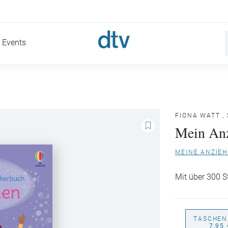
Events
FIONA WATT
,
Mein Anz
MEINE ANZIE
Mit über 300 S
TASCHEN
7,95 