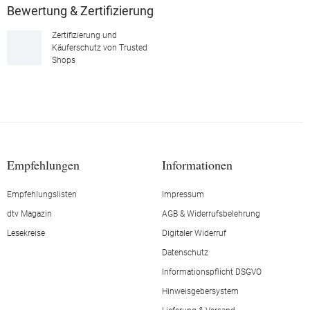
Bewertung & Zertifizierung
Zertifizierung und
Käuferschutz von Trusted
Shops
Empfehlungen
Informationen
Empfehlungslisten
Impressum
dtv Magazin
AGB & Widerrufsbelehrung
Lesekreise
Digitaler Widerruf
Datenschutz
Informationspflicht DSGVO
Hinweisgebersystem