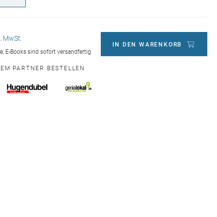
l. MwSt.
IN DEN WARENKORB
ge, E-Books sind sofort versandfertig
NEM PARTNER BESTELLEN