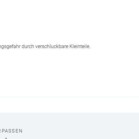
ngsgefahr durch verschluckbare Kleinteile.
RPASSEN