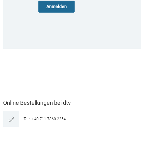
Online Bestellungen bei dtv
Tel.: + 49 711 7860 2254