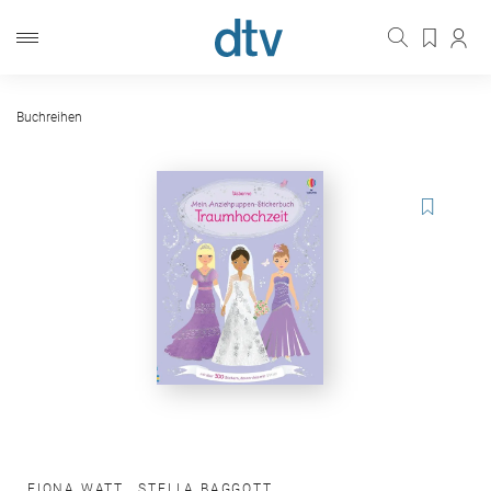
Buchreihen
FIONA WATT
,
STELLA BAGGOTT