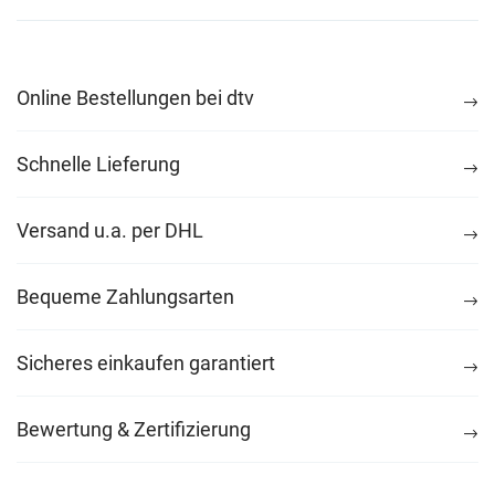
Online Bestellungen bei dtv
Schnelle Lieferung
Versand u.a. per DHL
Bequeme Zahlungsarten
Sicheres einkaufen garantiert
Bewertung & Zertifizierung