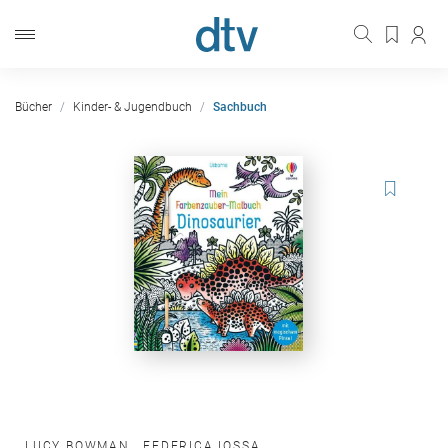
Bücher
Kinder- & Jugendbuch
Sachbuch
LUCY BOWMAN
,
FEDERICA IOSSA