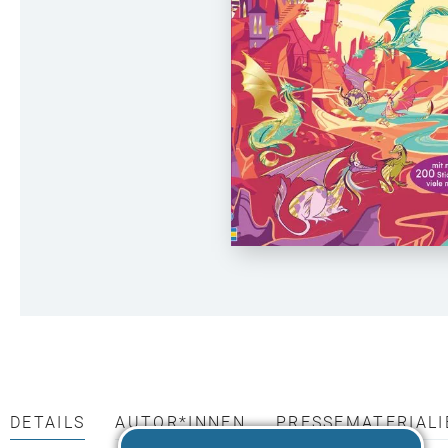
DETAILS
AUTOR*INNEN
PRESSEMATERIALI