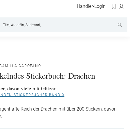
Händler-Login
CAMILLA GAROFANO
kelndes Stickerbuch: Drachen
er, davon viele mit Glitzer
LNDEN STICKERBÜCHER BAND 0
agenhafte Reich der Drachen mit über 200 Stickern, davon
r.