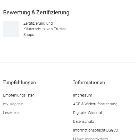
Bewertung & Zertifizierung
Zertifizierung und
Käuferschutz von Trusted
Shops
Empfehlungen
Informationen
Empfehlungslisten
Impressum
dtv Magazin
AGB & Widerrufsbelehrung
Lesekreise
Digitaler Widerruf
Datenschutz
Informationspflicht DSGVO
Hinweisgebersystem