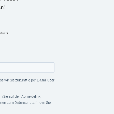
en!
traits
s wir Sie zukünftig per E-Mail über
em Sie auf den Abmeldelink
ionen zum Datenschutz finden Sie