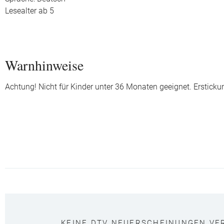
Lesealter ab 5
Warnhinweise
Achtung! Nicht für Kinder unter 36 Monaten geeignet. Ersticku
KEINE DTV NEUERSCHEINUNGEN VE