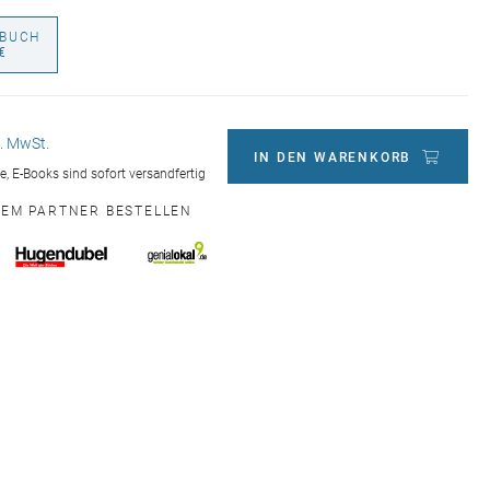
BUCH
€
l. MwSt.
IN DEN WARENKORB
ge, E-Books sind sofort versandfertig
NEM PARTNER BESTELLEN