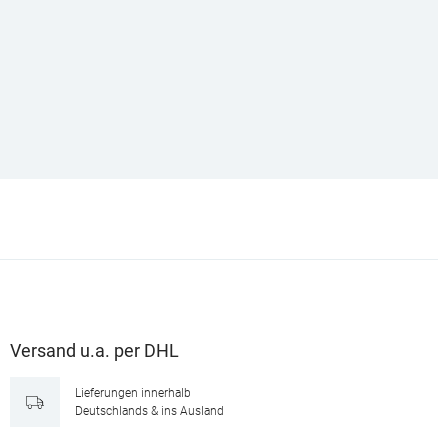
Versand u.a. per DHL
Lieferungen innerhalb
Deutschlands & ins Ausland