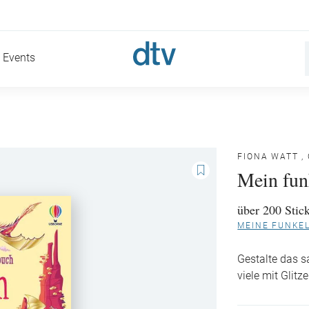
Events
FIONA WATT
,
Mein fun
über 200 Stick
MEINE FUNKE
Gestalte das s
viele mit Glitze