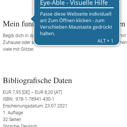
Mein funkelndes Stickerbuch: Drachen
Begib dich in das sagenhafte Reich der Drachen! Entdecke mit 
Zuhause oder sei dabei, wenn Babydrachen das Fliegen lernen.
viele mit Glitzer.
Bibliografische Daten
EUR 7,95 [DE] – EUR 8,20 [AT]
ISBN : 978-1-78941-430-1
Erscheinungsdatum: 23.07.2021
1. Auflage
32 Seiten
Sprache: Deutsch