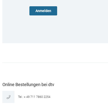
Online Bestellungen bei dtv
Tel.: + 49 711 7860 2254