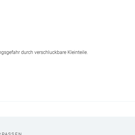
ngsgefahr durch verschluckbare Kleinteile.
RPASSEN