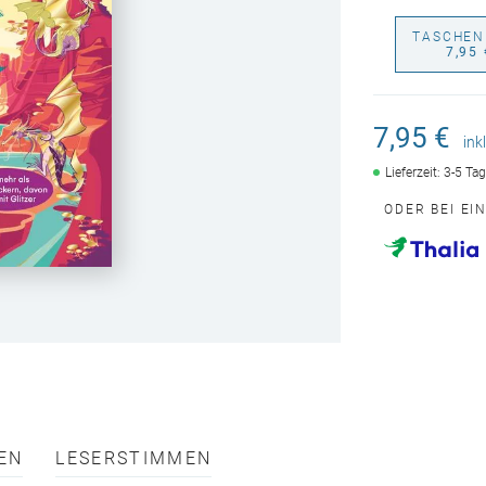
TASCHEN
7,95 
7,95 €
ink
Lieferzeit: 3-5 Ta
ODER BEI EI
EN
LESERSTIMMEN