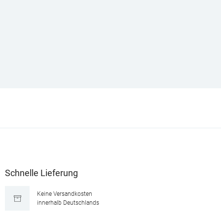
Schnelle Lieferung
Keine Versandkosten
innerhalb Deutschlands