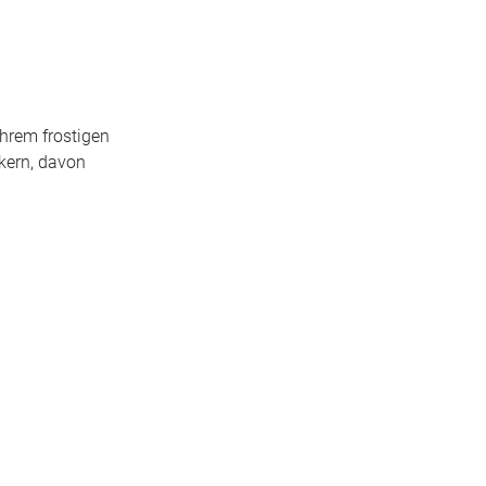
ihrem frostigen
kern, davon