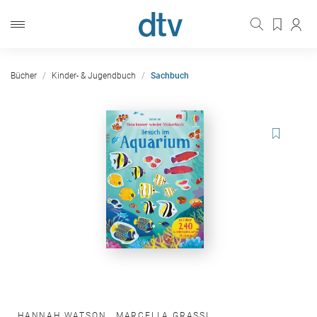
Bücher
Kinder- & Jugendbuch
Sachbuch
HANNAH WATSON
,
MARCELLA GRASSI