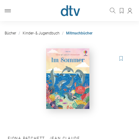
Bücher
Kinder- & Jugendbuch
Mitmachbücher
FIONA PATCHETT
,
JEAN CLAUDE