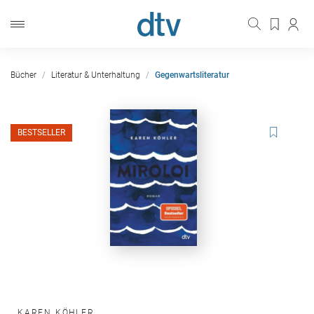
Bücher
Literatur & Unterhaltung
Gegenwartsliteratur
BESTSELLER
KAREN KÖHLER