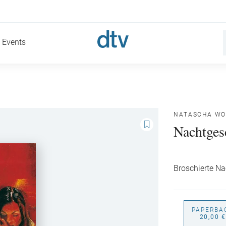
Events
NATASCHA WO
Nachtges
Broschierte N
PAPERBA
20,00 