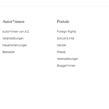
Autor*innen
Portale
Autor*innen von A-Z
Foreign Rights
Veranstaltungen
Schule & Kita
Neuerscheinungen
Handel
Bestseller
Presse
Veranstaltungen
Blogger*innen