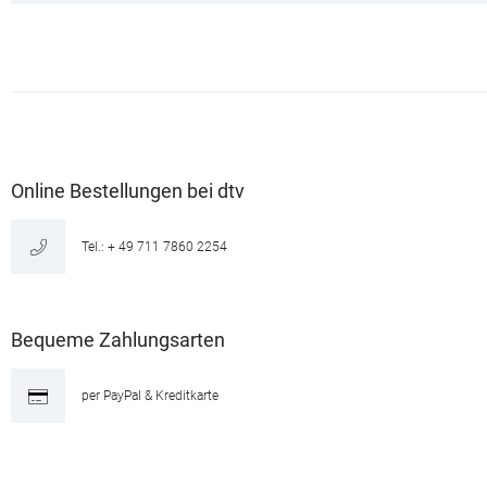
Online Bestellungen bei dtv
Tel.: + 49 711 7860 2254
Bequeme Zahlungsarten
per PayPal & Kreditkarte