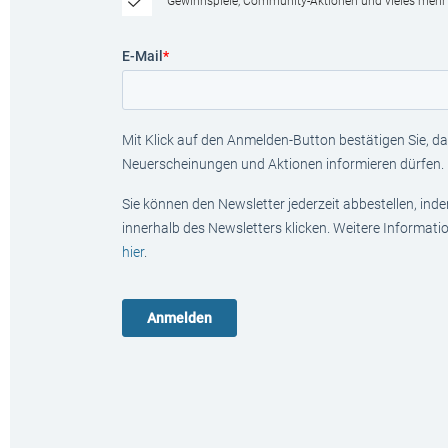
Gewinnspiele, Community-Aktionen und vieles mehr
E-Mail
*
Mit Klick auf den Anmelden-Button bestätigen Sie, das
Neuerscheinungen und Aktionen informieren dürfen.
Sie können den Newsletter jederzeit abbestellen, ind
innerhalb des Newsletters klicken. Weitere Informat
hier
.