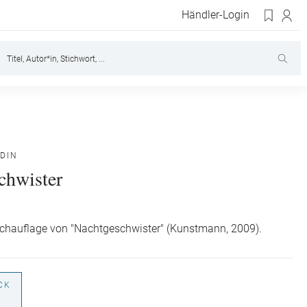
Händler-Login
DIN
chwister
achauflage von "Nachtgeschwister" (Kunstmann, 2009).
CK
€