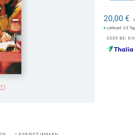
20,00 €
Lieferzeit: 3-5 Ta
ODER BEI EI