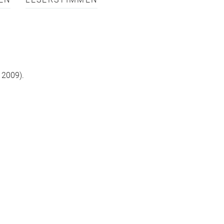
EN
LESERSTIMMEN
 2009).