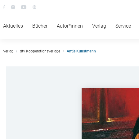
Aktuelles
Bücher
Autor*innen
Verlag
Service
Verlag
dtv Kooperationsverlage
Antje Kunstmann