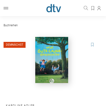
Buchreihen
DEMNÄCHST
KAROLINE ADLER