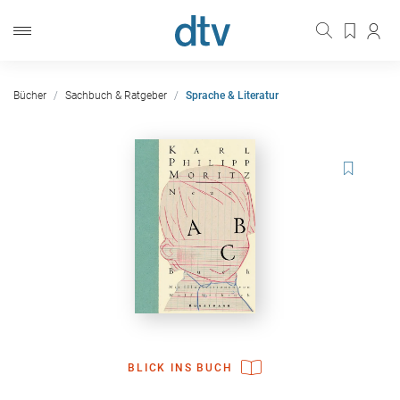
Bücher
Sachbuch & Ratgeber
Sprache & Literatur
BLICK INS BUCH