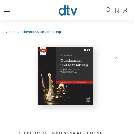
Bücher
Literatur & Unterhaltung
E. T. A. HOFFMANN
,
WOLFGANG REICHMANN