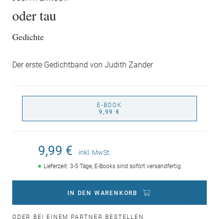
oder tau
Gedichte
Der erste Gedichtband von Judith Zander
E-BOOK
9,99 €
9,99 €
inkl. MwSt.
Lieferzeit: 3-5 Tage, E-Books sind sofort versandfertig
IN DEN WARENKORB
ODER BEI EINEM PARTNER BESTELLEN