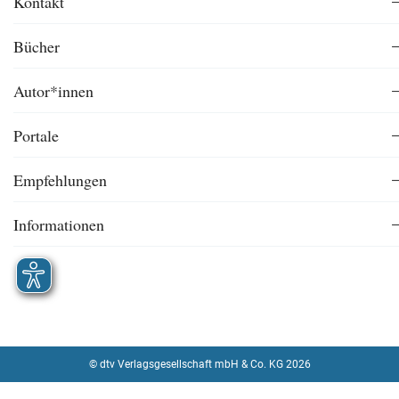
Kontakt
Bücher
Autor*innen
Portale
Empfehlungen
Informationen
© dtv Verlagsgesellschaft mbH & Co. KG 2026