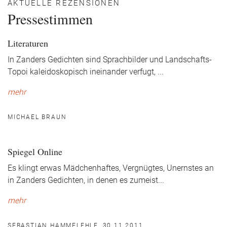
AKTUELLE REZENSIONEN
Pressestimmen
Literaturen
In Zanders Gedichten sind Sprachbilder und Landschafts-
Topoi kaleidoskopisch ineinander verfugt,
...
mehr
MICHAEL BRAUN
Spiegel Online
Es klingt erwas Mädchenhaftes, Vergnügtes, Unernstes an
in Zanders Gedichten, in denen es zumeist
...
mehr
SEBASTIAN HAMMELEHLE, 30.11.2011