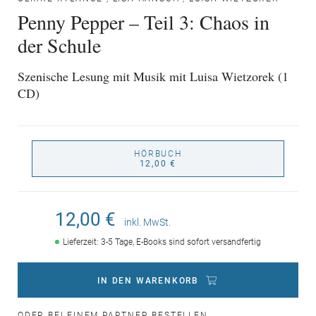
Penny Pepper – Teil 3: Chaos in
der Schule
Szenische Lesung mit Musik mit Luisa Wietzorek (1
CD)
HÖRBUCH
12,00 €
12,00 €
inkl. MwSt.
Lieferzeit: 3-5 Tage, E-Books sind sofort versandfertig
IN DEN WARENKORB
ODER BEI EINEM PARTNER BESTELLEN