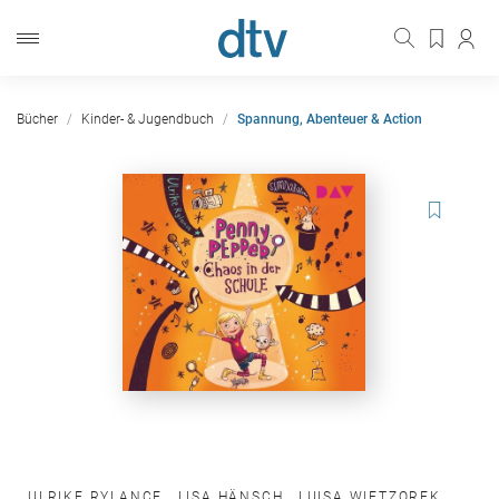
Bücher
Kinder- & Jugendbuch
Spannung, Abenteuer & Action
ULRIKE RYLANCE
,
LISA HÄNSCH
,
LUISA WIETZOREK