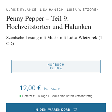
ULRIKE RYLANCE
,
LISA HÄNSCH
,
LUISA WIETZOREK
Penny Pepper – Teil 9:
Hochzeitstorten und Halunken
Szenische Lesung mit Musik mit Luisa Wietzorek (1
CD)
HÖRBUCH
12,00 €
12,00 €
inkl. MwSt.
Lieferzeit: 3-5 Tage, E-Books sind sofort versandfertig
IN DEN WARENKORB