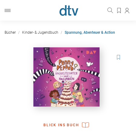
Bücher
Kinder- & Jugendbuch
Spannung, Abenteuer & Action
BLICK INS BUCH