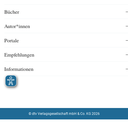
Bücher
Autor*innen
Portale
Empfehlungen
Informationen
© dtv Verlagsgesellschaft mbH & Co. KG 2026