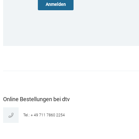
Online Bestellungen bei dtv
Tel.: + 49 711 7860 2254