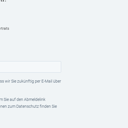
traits
s wir Sie zukünftig per E-Mail über
em Sie auf den Abmeldelink
ionen zum Datenschutz finden Sie