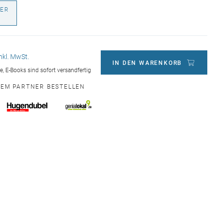
ER
€
inkl. MwSt.
IN DEN WARENKORB
ge, E-Books sind sofort versandfertig
NEM PARTNER BESTELLEN