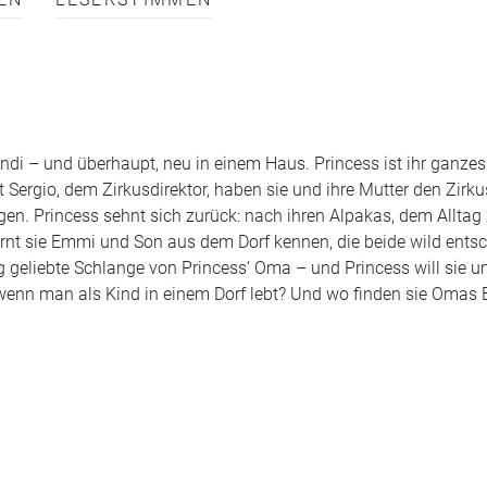
EN
LESERSTIMMEN
Andi – und überhaupt, neu in einem Haus. Princess ist ihr ganze
 Sergio, dem Zirkusdirektor, haben sie und ihre Mutter den Zirku
gen. Princess sehnt sich zurück: nach ihren Alpakas, dem Allta
 sie Emmi und Son aus dem Dorf kennen, die beide wild entsc
nig geliebte Schlange von Princess‘ Oma – und Princess will sie u
wenn man als Kind in einem Dorf lebt? Und wo finden sie Omas