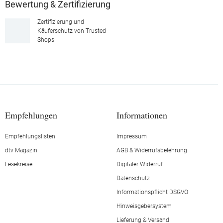
Bewertung & Zertifizierung
Zertifizierung und
Käuferschutz von Trusted
Shops
Empfehlungen
Informationen
Empfehlungslisten
Impressum
dtv Magazin
AGB & Widerrufsbelehrung
Lesekreise
Digitaler Widerruf
Datenschutz
Informationspflicht DSGVO
Hinweisgebersystem
Lieferung & Versand