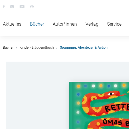
Aktuelles
Bücher
Autor*innen
Verlag
Service
Bücher
Kinder- & Jugendbuch
Spannung, Abenteuer & Action