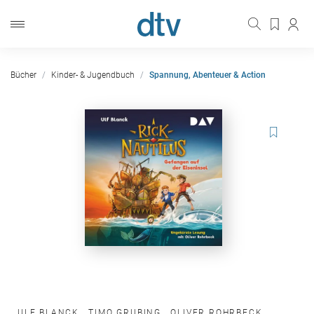
Bücher
Kinder- & Jugendbuch
Spannung, Abenteuer & Action
ULF BLANCK
,
TIMO GRUBING
,
OLIVER ROHRBECK