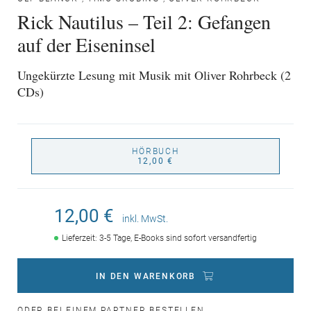
Rick Nautilus – Teil 2: Gefangen
auf der Eiseninsel
Ungekürzte Lesung mit Musik mit Oliver Rohrbeck (2
CDs)
HÖRBUCH
12,00 €
12,00 €
inkl. MwSt.
Lieferzeit: 3-5 Tage, E-Books sind sofort versandfertig
IN DEN WARENKORB
ODER BEI EINEM PARTNER BESTELLEN