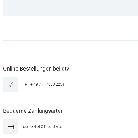
Online Bestellungen bei dtv
Tel.: + 49 711 7860 2254
Bequeme Zahlungsarten
per PayPal & Kreditkarte