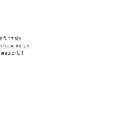
 führt sie
Überraschungen
erautor Ulf