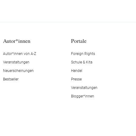
Autor*innen
Portale
Autor*innen von A-Z
Foreign Rights
Veranstaltungen
Schule & Kita
Neuerscheinungen
Handel
Bestseller
Presse
Veranstaltungen
Blogger*innen