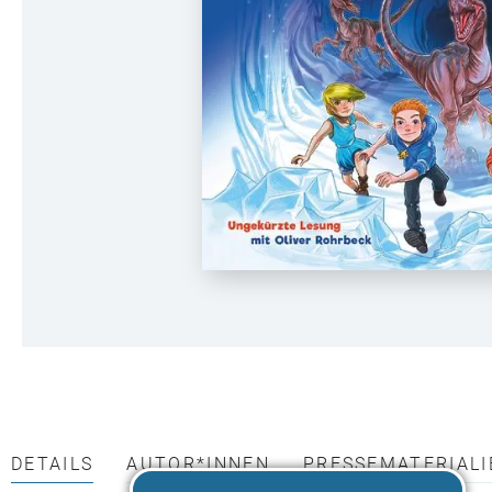
DETAILS
AUTOR*INNEN
PRESSEMATERIALI