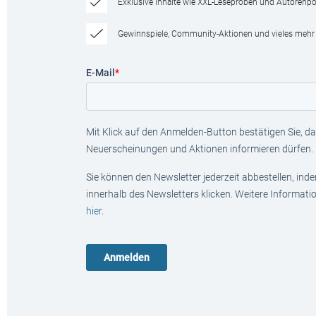
Exklusive Inhalte wie XXL-Leseproben und Autorenpor
Gewinnspiele, Community-Aktionen und vieles mehr
E-Mail
*
Mit Klick auf den Anmelden-Button bestätigen Sie, das
Neuerscheinungen und Aktionen informieren dürfen.
Sie können den Newsletter jederzeit abbestellen, ind
innerhalb des Newsletters klicken. Weitere Informat
hier
.