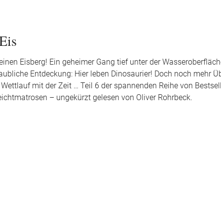
 Eis
einen Eisberg! Ein geheimer Gang tief unter der Wasseroberfläche
glaubliche Entdeckung: Hier leben Dinosaurier! Doch noch mehr 
 Wettlauf mit der Zeit … Teil 6 der spannenden Reihe von Bestsell
 Leichtmatrosen – ungekürzt gelesen von Oliver Rohrbeck.