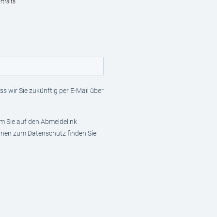
traits
s wir Sie zukünftig per E-Mail über
em Sie auf den Abmeldelink
ionen zum Datenschutz finden Sie