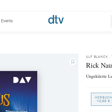
Events
ULF BLANCK
,
Rick Naut
Ungekürzte Le
HÖRBUCH
12,00 €