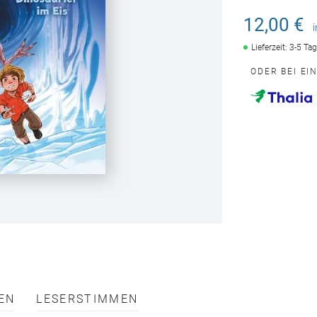
12,00 €
Lieferzeit: 3-5 Ta
ODER BEI EI
EN
LESERSTIMMEN