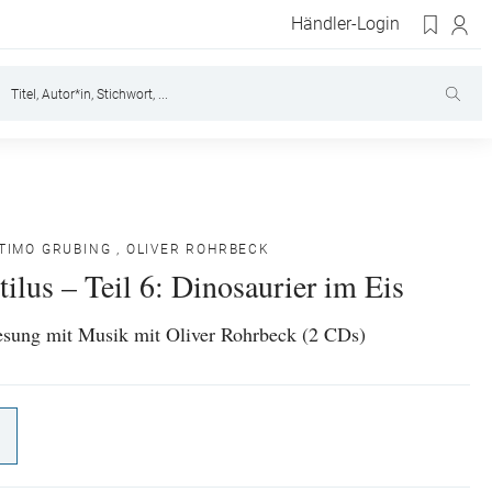
Händler-Login
TIMO GRUBING
,
OLIVER ROHRBECK
ilus – Teil 6: Dinosaurier im Eis
sung mit Musik mit Oliver Rohrbeck (2 CDs)