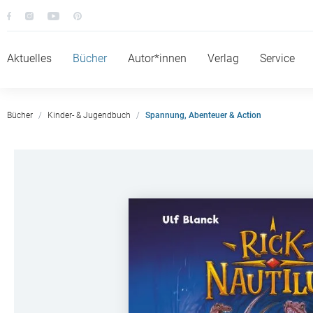
Aktuelles
Bücher
Autor*innen
Verlag
Service
Bücher
Kinder- & Jugendbuch
Spannung, Abenteuer & Action