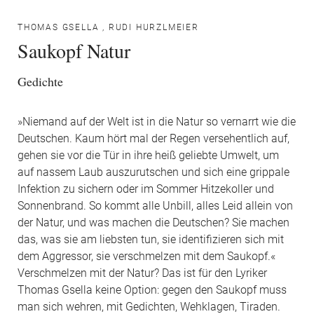
THOMAS GSELLA
,
RUDI HURZLMEIER
Saukopf Natur
Gedichte
»Niemand auf der Welt ist in die Natur so vernarrt wie die
Deutschen. Kaum hört mal der Regen versehentlich auf,
gehen sie vor die Tür in ihre heiß geliebte Umwelt, um
auf nassem Laub auszurutschen und sich eine grippale
Infektion zu sichern oder im Sommer Hitzekoller und
Sonnenbrand. So kommt alle Unbill, alles Leid allein von
der Natur, und was machen die Deutschen? Sie machen
das, was sie am liebsten tun, sie identifizieren sich mit
dem Aggressor, sie verschmelzen mit dem Saukopf.«
Verschmelzen mit der Natur? Das ist für den Lyriker
Thomas Gsella keine Option: gegen den Saukopf muss
man sich wehren, mit Gedichten, Wehklagen, Tiraden.