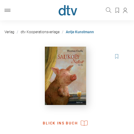
Verlag
dtv Kooperationsverlage
Antje Kunstmann
BLICK INS BUCH