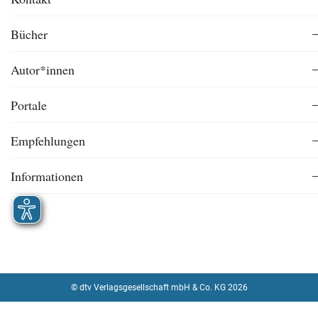
Bücher
Autor*innen
Portale
Empfehlungen
Informationen
© dtv Verlagsgesellschaft mbH & Co. KG 2026