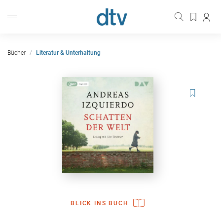
Bücher
Literatur & Unterhaltung
BLICK INS BUCH