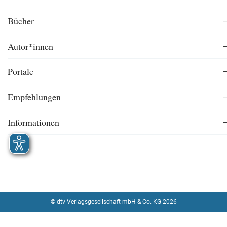
Bücher
Autor*innen
Portale
Empfehlungen
Informationen
© dtv Verlagsgesellschaft mbH & Co. KG 2026