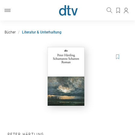
Bücher
Literatur & Unterhaltung
PETER HÄRTLING