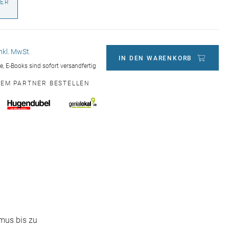
ER
€
inkl. MwSt.
IN DEN WARENKORB
ge, E-Books sind sofort versandfertig
NEM PARTNER BESTELLEN
mus bis zu