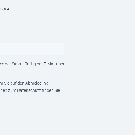
traits
s wir Sie zukünftig per E-Mail über
em Sie auf den Abmeldelink
ionen zum Datenschutz finden Sie