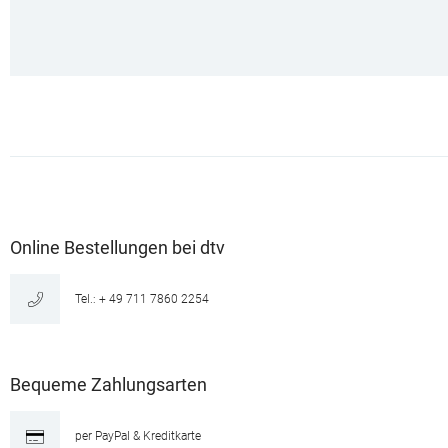
Online Bestellungen bei dtv
Tel.: + 49 711 7860 2254
Bequeme Zahlungsarten
per PayPal & Kreditkarte