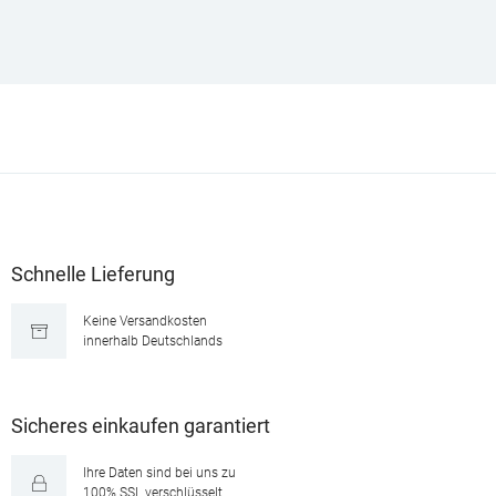
Schnelle Lieferung
Keine Versandkosten
innerhalb Deutschlands
Sicheres einkaufen garantiert
Ihre Daten sind bei uns zu
100% SSL verschlüsselt