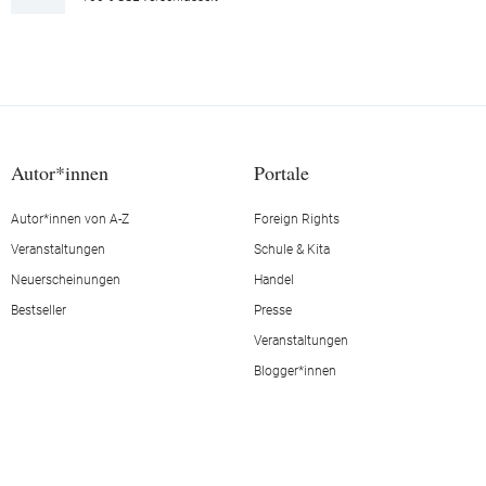
Autor*innen
Portale
Autor*innen von A-Z
Foreign Rights
Veranstaltungen
Schule & Kita
Neuerscheinungen
Handel
Bestseller
Presse
Veranstaltungen
Blogger*innen