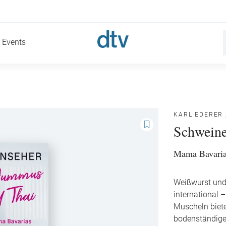
Events
KARL EDERER
Schweine
Mama Bavarias
Weißwurst und
international
Muscheln biet
bodenständige