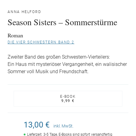
ANNA HELFORD
Season Sisters – Sommerstürme
Roman
DIE VIER SCHWESTERN BAND 2
Zweiter Band des großen Schwestern-Vierteilers:
Ein Haus mit mysteriöser Vergangenheit, ein walisischer
Sommer voll Musik und Freundschaft.
E-BOOK
9,99 €
13,00 €
inkl. MwSt.
Lieferzeit: 3-5 Tage, E-Books sind sofort versandfertig