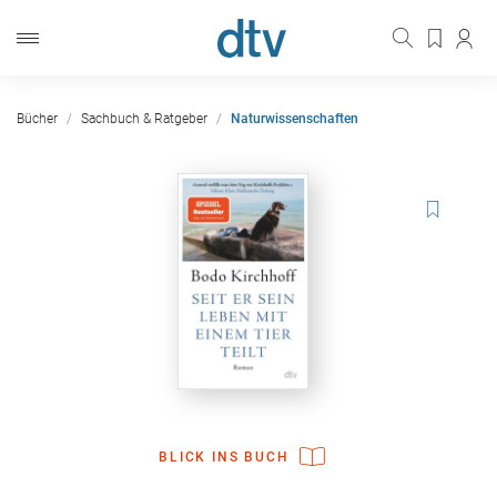
Bücher
Sachbuch & Ratgeber
Naturwissenschaften
BLICK INS BUCH