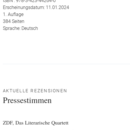
ISBN : 978-3-423-44264-0
Erscheinungsdatum: 11.01.2024
1. Auflage
384 Seiten
Sprache: Deutsch
AKTUELLE REZENSIONEN
Pressestimmen
ZDF, Das Literarische Quartett