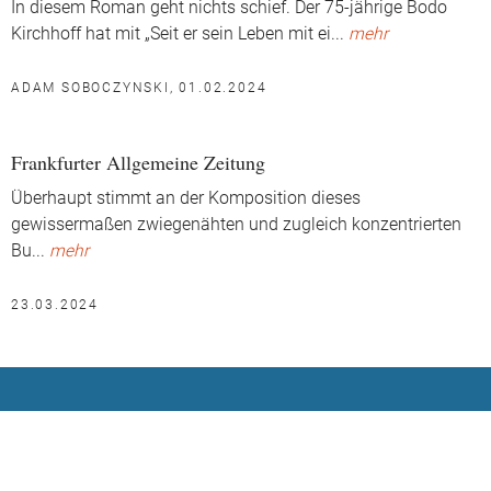
In diesem Roman geht nichts schief. Der 75-jährige Bodo
Kirchhoff hat mit „Seit er sein Leben mit ei
...
mehr
ADAM SOBOCZYNSKI, 01.02.2024
Frankfurter Allgemeine Zeitung
Überhaupt stimmt an der Komposition dieses
gewissermaßen zwiegenähten und zugleich konzentrierten
Bu
...
mehr
23.03.2024