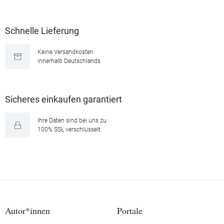
Schnelle Lieferung
Keine Versandkosten
innerhalb Deutschlands
Sicheres einkaufen garantiert
Ihre Daten sind bei uns zu
100% SSL verschlüsselt
Autor*innen
Portale