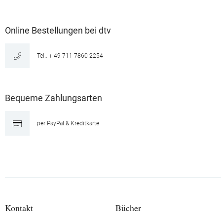
Online Bestellungen bei dtv
Tel.: + 49 711 7860 2254
Bequeme Zahlungsarten
per PayPal & Kreditkarte
Kontakt
Bücher