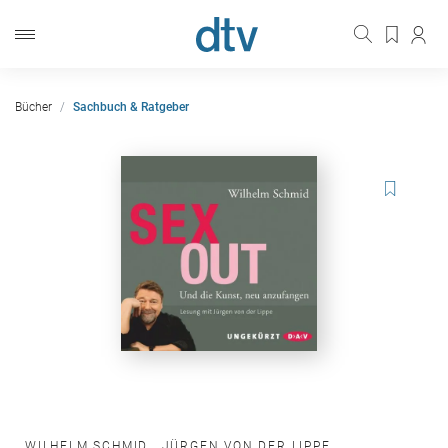
Bücher
Sachbuch & Ratgeber
WILHELM SCHMID
,
JÜRGEN VON DER LIPPE