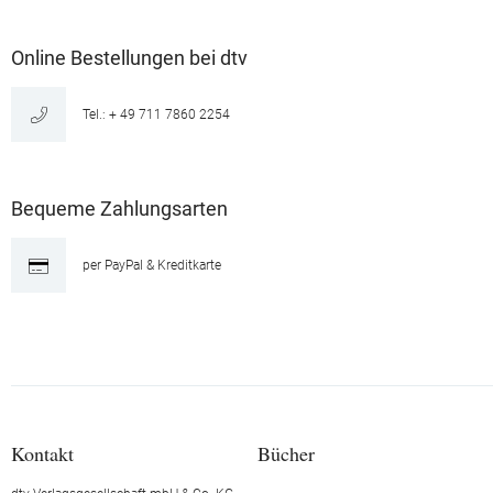
Online Bestellungen bei dtv
Tel.: + 49 711 7860 2254
Bequeme Zahlungsarten
per PayPal & Kreditkarte
Kontakt
Bücher