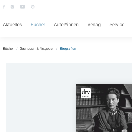
Aktuelles
Bücher
Autor*innen
Verlag
Service
Bücher
Sachbuch & Ratgeber
Biografien