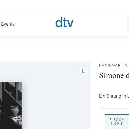
Events
HANS-MARTIN
Simone d
Einführung in
E-BOOK
6,99 €