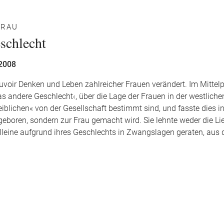
FRAU
schlecht
 2008
auvoir Denken und Leben zahlreicher Frauen verändert. Im Mittel
s andere Geschlecht‹, über die Lage der Frauen in der westlichen
lichen« von der Gesellschaft bestimmt sind, und fasste dies i
boren, sondern zur Frau gemacht wird. Sie lehnte weder die Li
alleine aufgrund ihres Geschlechts in Zwangslagen geraten, aus 