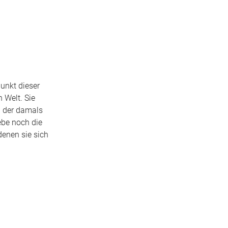
punkt dieser
 Welt. Sie
n der damals
ebe noch die
denen sie sich