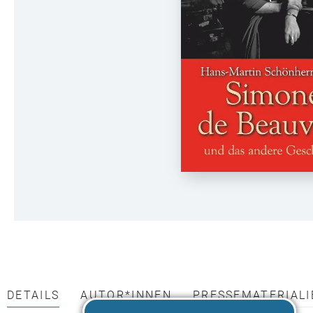
DETAILS
AUTOR*INNEN
PRESSEMATERIALI