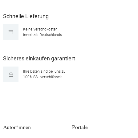
Schnelle Lieferung
Keine Versandkosten
innerhalb Deutschlands
Sicheres einkaufen garantiert
Ihre Daten sind bei uns zu
100% SSL verschlüsselt
Autor*innen
Portale