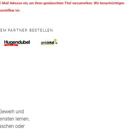
 E-Mail Adresse ein, um ihren gewünschten Titel vorzumerken. Wir benachrichtigen
bestellbar ist.
NEM PARTNER BESTELLEN
 Geweih und
insten lernen,
Näschen oder