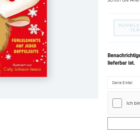
schon die Aller
PAPPBIL
12,0
Benachrichtig
lieferbar ist.
Deine E-Mail