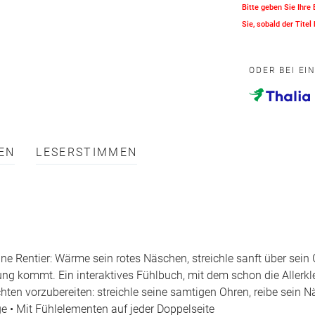
Bitte geben Sie Ihre
Sie, sobald der Titel 
ODER BEI EI
EN
LESERSTIMMEN
ne Rentier: Wärme sein rotes Näschen, streichle sanft über sein
g kommt. Ein interaktives Fühlbuch, mit dem schon die Allerkle
achten vorzubereiten: streichle seine samtigen Ohren, reibe sein 
ge • Mit Fühlelementen auf jeder Doppelseite