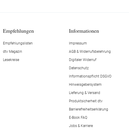
Empfehlungen
Informationen
Empfehlungslisten
Impressum
dtv Magazin
AGB & Widerrufsbelehrung
Lesekreise
Digitaler Widerruf
Datenschutz
Informationspflicht DSGVO
Hinweisgebersystem
Lieferung & Versand
Produktsicherheit dtv
Barrierefreiheitserklärung
E-Book FAQ
Jobs & Karriere