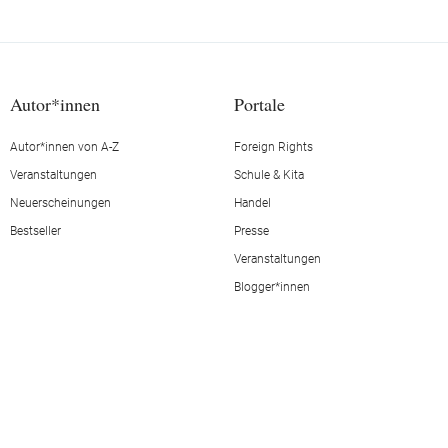
Autor*innen
Portale
Autor*innen von A-Z
Foreign Rights
Veranstaltungen
Schule & Kita
Neuerscheinungen
Handel
Bestseller
Presse
Veranstaltungen
Blogger*innen