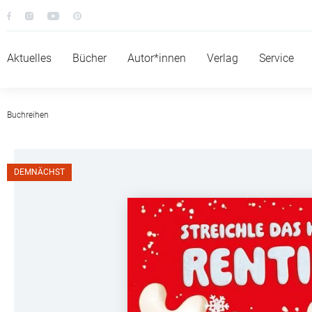
Aktuelles
Bücher
Autor*innen
Verlag
Service
Buchreihen
DEMNÄCHST