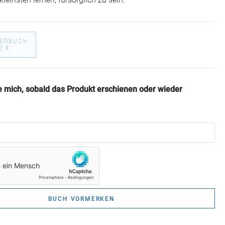
kleinsten lernen, fürsorglich zu sein.
DERBUCH
0 €
e mich, sobald das Produkt erschienen oder wieder
BUCH VORMERKEN