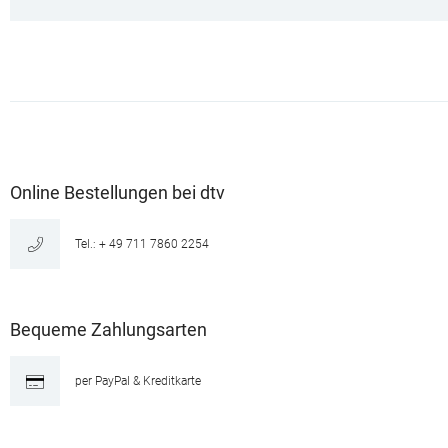
Online Bestellungen bei dtv
Tel.: + 49 711 7860 2254
Bequeme Zahlungsarten
per PayPal & Kreditkarte