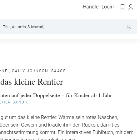
Händler-Login
RNE
,
CALLY JOHNSON-ISAACS
 das kleine Rentier
nten auf jeder Doppelseite – für Kinder ab 1 Jahr
CHER BAND 0
gut um das kleine Rentier: Wärme sein rotes Näschen,
t über sein Geweih und kraule ihm den Rücken, damit es
ihnachtsstimmung kommt. Ein interaktives Fühlbuch, mit dem