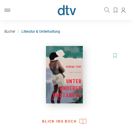
Bücher
Literatur & Unterhaltung
BLICK INS BUCH