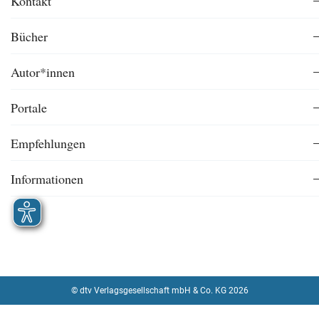
Kontakt
Bücher
Autor*innen
Portale
Empfehlungen
Informationen
© dtv Verlagsgesellschaft mbH & Co. KG 2026