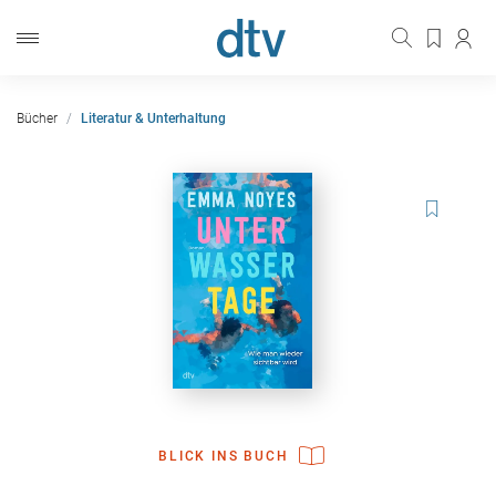
Bücher
Literatur & Unterhaltung
BLICK INS BUCH