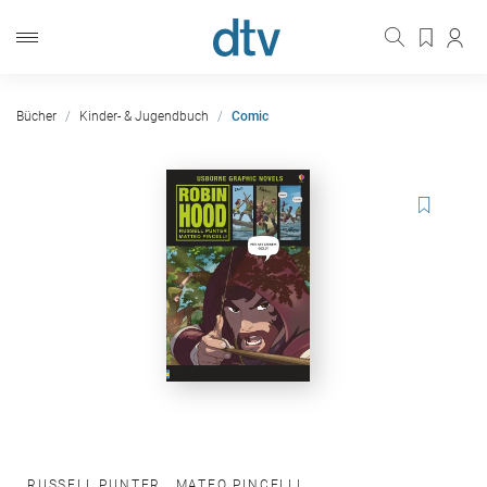
Bücher
Kinder- & Jugendbuch
Comic
RUSSELL PUNTER
,
MATEO PINCELLI