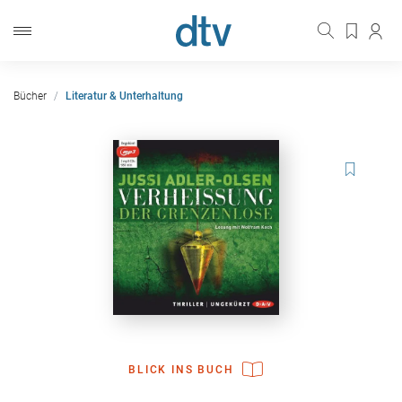
Bücher
Literatur & Unterhaltung
BLICK INS BUCH