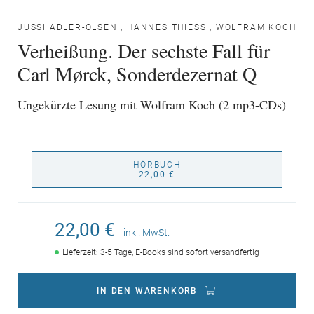
JUSSI ADLER-OLSEN
,
HANNES THIESS
,
WOLFRAM KOCH
Verheißung. Der sechste Fall für
Carl Mørck, Sonderdezernat Q
Ungekürzte Lesung mit Wolfram Koch (2 mp3-CDs)
HÖRBUCH
22,00 €
22,00 €
inkl. MwSt.
Lieferzeit: 3-5 Tage, E-Books sind sofort versandfertig
IN DEN WARENKORB