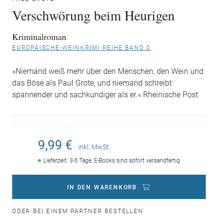
Verschwörung beim Heurigen
Kriminalroman
EUROPÄISCHE-WEINKRIMI-REIHE BAND 0
»Niemand weiß mehr über den Menschen, den Wein und
das Böse als Paul Grote, und niemand schreibt
spannender und sachkundiger als er.« Rheinische Post
9,99 €
inkl. MwSt.
Lieferzeit: 3-5 Tage, E-Books sind sofort versandfertig
IN DEN WARENKORB
ODER BEI EINEM PARTNER BESTELLEN