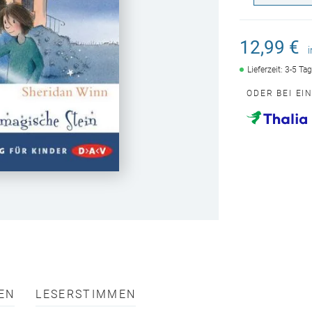
12,99 €
Lieferzeit: 3-5 Ta
ODER BEI EI
EN
LESERSTIMMEN