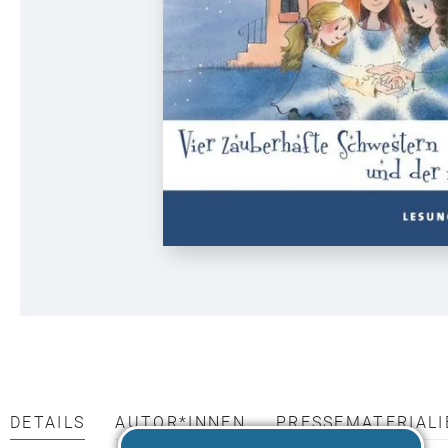
DETAILS
AUTOR*INNEN
PRESSEMATERIALI