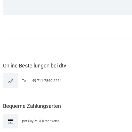
Online Bestellungen bei dtv
Tel.: + 49 711 7860 2254
Bequeme Zahlungsarten
per PayPal & Kreditkarte