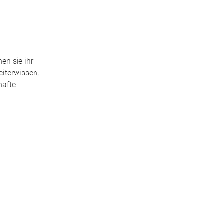
en sie ihr
eiterwissen,
hafte