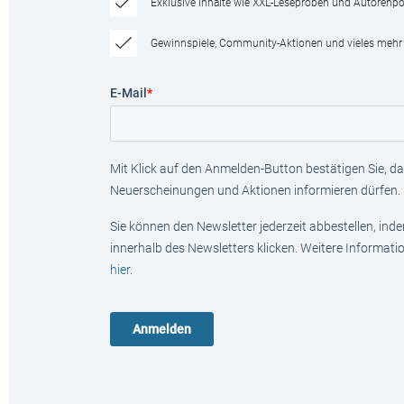
Exklusive Inhalte wie XXL-Leseproben und Autorenpor
Gewinnspiele, Community-Aktionen und vieles mehr
E-Mail
*
Mit Klick auf den Anmelden-Button bestätigen Sie, das
Neuerscheinungen und Aktionen informieren dürfen.
Sie können den Newsletter jederzeit abbestellen, ind
innerhalb des Newsletters klicken. Weitere Informat
hier
.