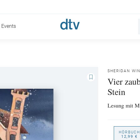
Events
SHERIDAN WI
Vier zau
Stein
Lesung mit Mu
HÖRBUCH
12,99 €