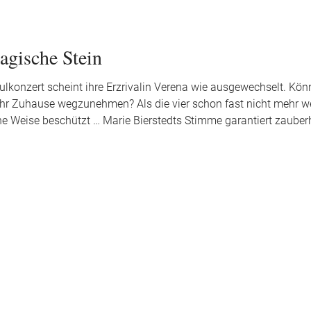
agische Stein
ulkonzert scheint ihre Erzrivalin Verena wie ausgewechselt. Könn
en ihr Zuhause wegzunehmen? Als die vier schon fast nicht mehr w
he Weise beschützt … Marie Bierstedts Stimme garantiert zauber