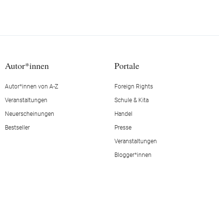
Autor*innen
Portale
Autor*innen von A-Z
Foreign Rights
Veranstaltungen
Schule & Kita
Neuerscheinungen
Handel
Bestseller
Presse
Veranstaltungen
Blogger*innen