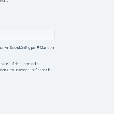
traits
s wir Sie zukünftig per E-Mail über
em Sie auf den Abmeldelink
ionen zum Datenschutz finden Sie