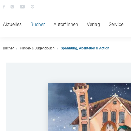
Aktuelles
Bücher
Autor*innen
Verlag
Service
Bücher
Kinder- & Jugendbuch
Spannung, Abenteuer & Action