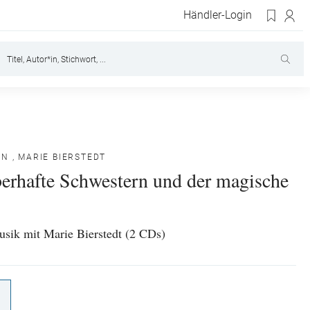
Händler-Login
NN
,
MARIE BIERSTEDT
berhafte Schwestern und der magische
sik mit Marie Bierstedt (2 CDs)