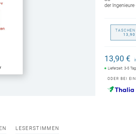
der Ingenieure
TASCHEN
13,90
13,90 €
Lieferzeit: 3-5 Ta
ODER BEI EI
EN
LESERSTIMMEN