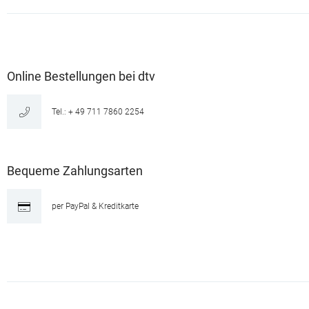
Online Bestellungen bei dtv
Tel.: + 49 711 7860 2254
Bequeme Zahlungsarten
per PayPal & Kreditkarte