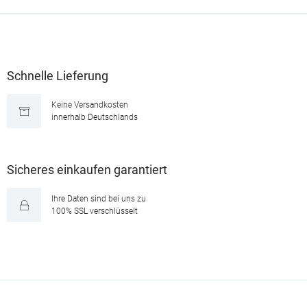
Schnelle Lieferung
Keine Versandkosten
innerhalb Deutschlands
Sicheres einkaufen garantiert
Ihre Daten sind bei uns zu
100% SSL verschlüsselt