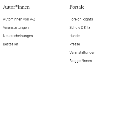
Autor*innen
Portale
Autor*innen von A-Z
Foreign Rights
Veranstaltungen
Schule & Kita
Neuerscheinungen
Handel
Bestseller
Presse
Veranstaltungen
Blogger*innen