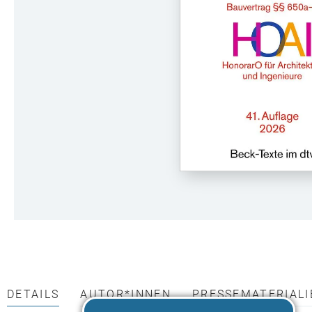
DETAILS
AUTOR*INNEN
PRESSEMATERIALI