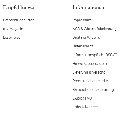
Empfehlungen
Informationen
Empfehlungslisten
Impressum
dtv Magazin
AGB & Widerrufsbelehrung
Lesekreise
Digitaler Widerruf
Datenschutz
Informationspflicht DSGVO
Hinweisgebersystem
Lieferung & Versand
Produktsicherheit dtv
Barrierefreiheitserklärung
E-Book FAQ
Jobs & Karriere