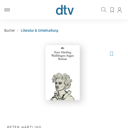
Bücher
Literatur & Unterhaltung
PETER HÄRTLING