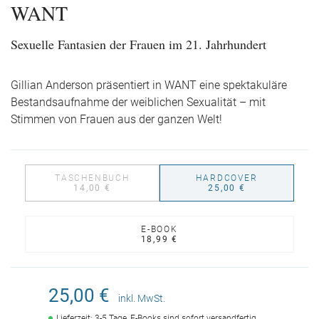
WANT
Sexuelle Fantasien der Frauen im 21. Jahrhundert
Gillian Anderson präsentiert in WANT eine spektakuläre
Bestandsaufnahme der weiblichen Sexualität – mit
Stimmen von Frauen aus der ganzen Welt!
TASCHENBUCH
HARDCOVER
14,00 €
25,00 €
E-BOOK
18,99 €
25,00 €
inkl. MwSt.
Lieferzeit: 3-5 Tage, E-Books sind sofort versandfertig