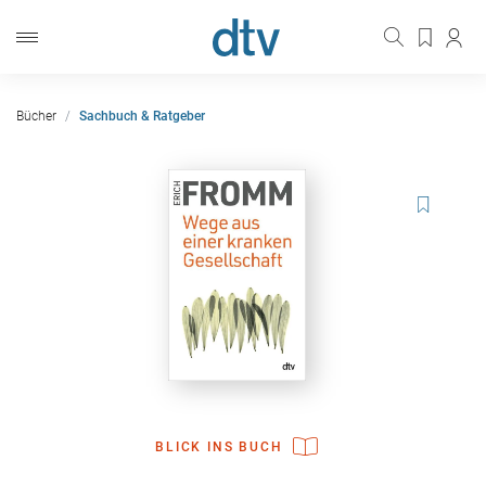
Bücher
Sachbuch & Ratgeber
BLICK INS BUCH