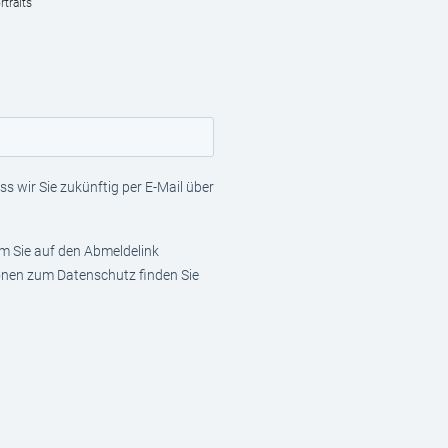
traits
s wir Sie zukünftig per E-Mail über
em Sie auf den Abmeldelink
ionen zum Datenschutz finden Sie