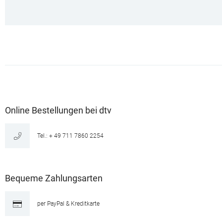
Online Bestellungen bei dtv
Tel.: + 49 711 7860 2254
Bequeme Zahlungsarten
per PayPal & Kreditkarte