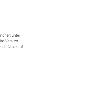
indheit unter
ird Vera tot
 stößt sie auf