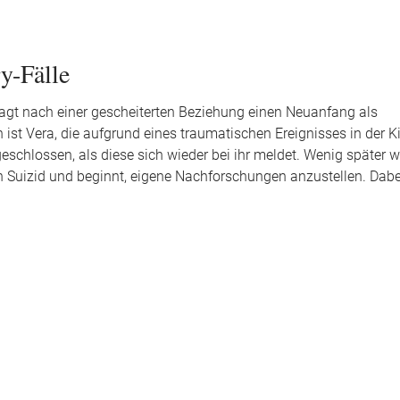
y-Fälle
wagt nach einer gescheiterten Beziehung einen Neuanfang als
 ist Vera, die aufgrund eines traumatischen Ereignisses in der K
eschlossen, als diese sich wieder bei ihr meldet. Wenig später w
 Suizid und beginnt, eigene Nachforschungen anzustellen. Dabei