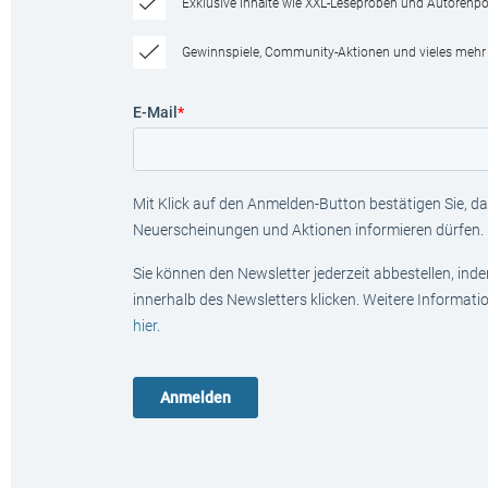
Exklusive Inhalte wie XXL-Leseproben und Autorenpor
Gewinnspiele, Community-Aktionen und vieles mehr
E-Mail
*
Mit Klick auf den Anmelden-Button bestätigen Sie, das
Neuerscheinungen und Aktionen informieren dürfen.
Sie können den Newsletter jederzeit abbestellen, ind
innerhalb des Newsletters klicken. Weitere Informat
hier
.