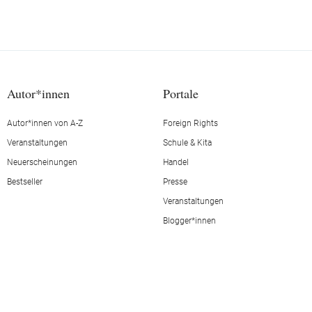
Autor*innen
Portale
Autor*innen von A-Z
Foreign Rights
Veranstaltungen
Schule & Kita
Neuerscheinungen
Handel
Bestseller
Presse
Veranstaltungen
Blogger*innen