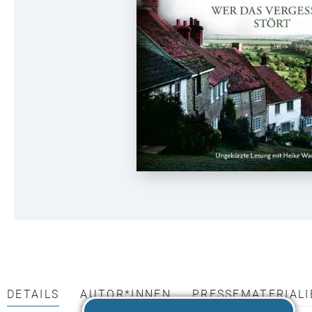
DETAILS
AUTOR*INNEN
PRESSEMATERIALI