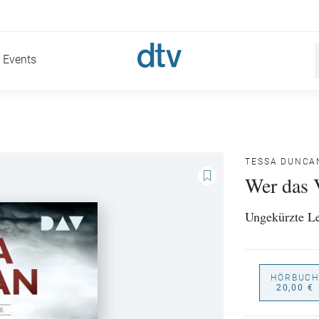
Events
TESSA DUNCA
Wer das V
Ungekürzte L
HÖRBUCH
20,00 €