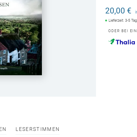
20,00 €
Lieferzeit: 3-5 Ta
ODER BEI EI
EN
LESERSTIMMEN