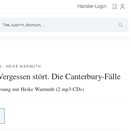
Händler-Login
N
,
HEIKE WARMUTH
ergessen stört. Die Canterbury-Fälle
esung mit Heike Warmuth (2 mp3-CDs)