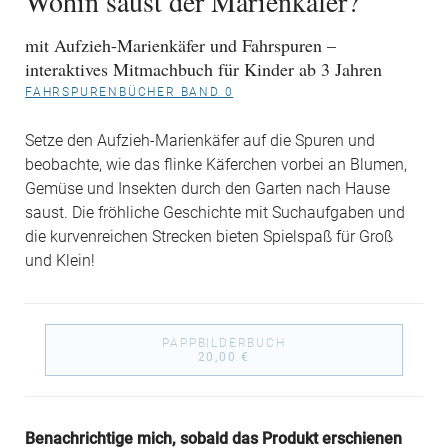
Wohin saust der Marienkäfer?
mit Aufzieh-Marienkäfer und Fahrspuren –
interaktives Mitmachbuch für Kinder ab 3 Jahren
FAHRSPURENBÜCHER BAND 0
Setze den Aufzieh-Marienkäfer auf die Spuren und
beobachte, wie das flinke Käferchen vorbei an Blumen,
Gemüse und Insekten durch den Garten nach Hause
saust. Die fröhliche Geschichte mit Suchaufgaben und
die kurvenreichen Strecken bieten Spielspaß für Groß
und Klein!
PAPPBILDERBUCH
20,00 €
Benachrichtige mich, sobald das Produkt erschienen