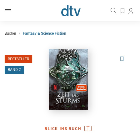
Bücher
Fantasy & Science Fiction
BESTSELLER
BAND 2
BLICK INS BUCH